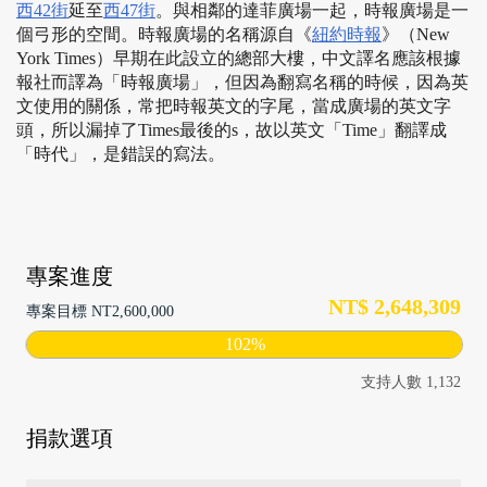
西42街
延至
西47街
。與相鄰的達菲廣場一起，時報廣場是一
個弓形的空間。時報廣場的名稱源自《
紐約時報
》（New 
York Times）早期在此設立的總部大樓，中文譯名應該根據
報社而譯為「時報廣場」，但因為翻寫名稱的時候，因為英
文使用的關係，常把時報英文的字尾，當成廣場的英文字
頭，所以漏掉了Times最後的s，故以英文「Time」翻譯成
「時代」，是錯誤的寫法。
專案進度
NT$ 2,648,309
專案目標 NT2,600,000
102%
支持人數 1,132
捐款選項