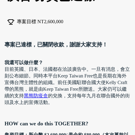
專案目標 NT2,600,000
專案已達標，已關閉收款，謝謝大家支持！
我還可以做什麼？
目前英國、日本、法國都在洽談廣告中。一旦有消息，會立
刻公布細節。同時本平台Keep Taiwan Free也是長期在海外
宣傳台灣主體性的組織。前任美國駐聯合國大使Kelly Craft
帶的黑熊，就是由Keep Taiwan Free所贈送。大家仍可以繼
續的支持
黑熊防疫盒
的兌換，支持每年九月在聯合國外的街
頭及水上的宣傳活動。
HOW can we do this TOGETHER?
集資目標：新台幣 $2,600,000/ 美金約 $80,000（本次募款以